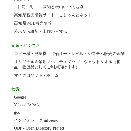
:::仁淀川町::: ～高知と松山の中間地点～
高知県観光情報サイト こじゃんとネット
高知県WEB観光情報
幕末から維新・土佐の人物伝
企業・ビジネス
コピー機・測量機・特価オートレベル・システム販売の金剛
オリジナル企業用ノベルティグッズ ウェットタオル（粗
品・販促品としてご利用頂けます）
マイクロソフト - ホーム
検索
Google
Yahoo! JAPAN
goo
インフォシーク infoseek
ODP - Open Directory Project